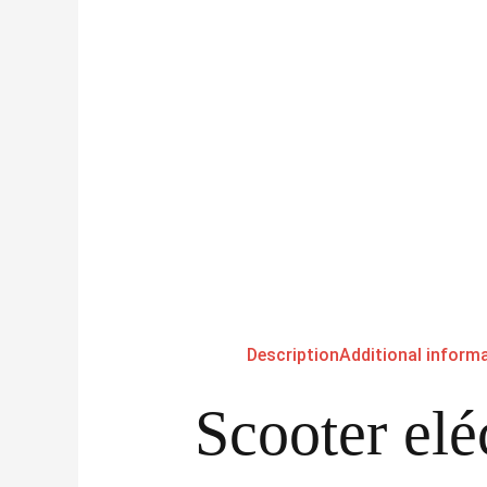
Description
Additional inform
Scooter elé