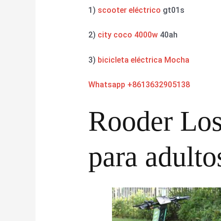
1)
scooter eléctrico
gt01s
2)
city coco 4000w
40ah
3)
bicicleta eléctrica Mocha
Whatsapp +8613632905138
Rooder Los 
para adulto