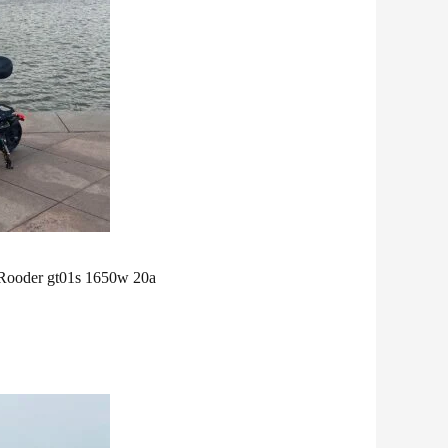
o Rooder gt01s 1650w 20a