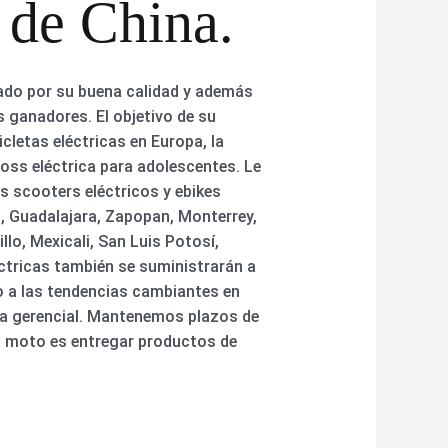
 de China.
cado por su buena calidad y además
s ganadores. El objetivo de su
cletas eléctricas en Europa, la
cross eléctrica para adolescentes. Le
s scooters eléctricos y ebikes
, Guadalajara, Zapopan, Monterrey,
lo, Mexicali, San Luis Potosí,
éctricas también se suministrarán a
o a las tendencias cambiantes en
ia gerencial. Mantenemos plazos de
ra moto es entregar productos de