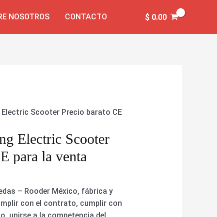
RE NOSOTROS
CONTACTO
$
0.00
 Electric Scooter Precio barato CE
ng Electric Scooter
E para la venta
uedas – Rooder México, fábrica y
mplir con el contrato, cumplir con
o, unirse a la competencia del