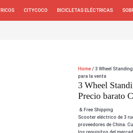
TRICOS
CITYCOCO
BICICLETAS ELÉCTRICAS
SOB
Home
/ 3 Wheel Standing
para la venta
3 Wheel Standi
Precio barato C
& Free Shipping
Scooter eléctrico de 3 r
proveedores de China. Cu
los requisitos del mercad