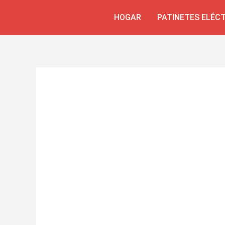
Ir
HOGAR
PATINETES ELÉC
al
contenido