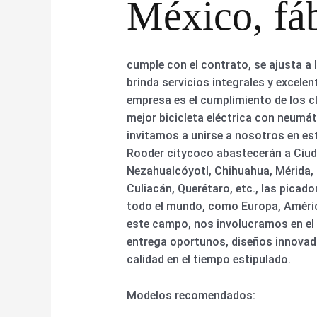
México, fáb
cumple con el contrato, se ajusta a
brinda servicios integrales y excele
empresa es el cumplimiento de los cli
mejor bicicleta eléctrica con neumáti
invitamos a unirse a nosotros en est
Rooder citycoco abastecerán a Ciuda
Nezahualcóyotl, Chihuahua, Mérida, N
Culiacán, Querétaro, etc., las picad
todo el mundo, como Europa, América
este campo, nos involucramos en el
entrega oportunos, diseños innovado
calidad en el tiempo estipulado.
Modelos recomendados: