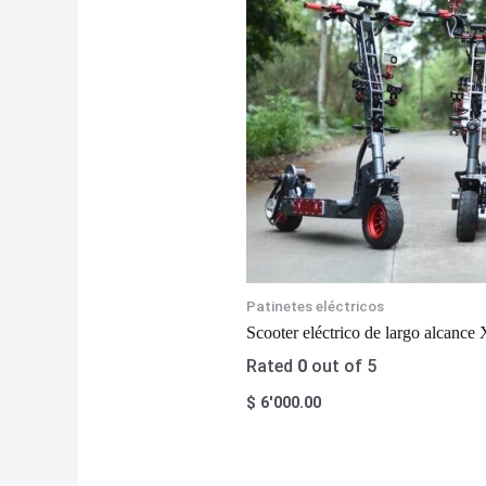
Patinetes eléctricos
Scooter eléctrico de largo alcanc
Rated
0
out of 5
$
6'000.00