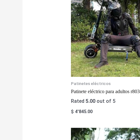
Patinetes eléctricos
Patinete eléctrico para adultos r
Rated
5.00
out of 5
$
4'845.00