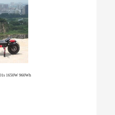
GT01s 1650W 960Wh