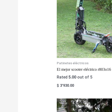
Patinetes eléctricos
El mejor scooter eléctrico r803o
Rated
5.00
out of 5
$
3'930.00