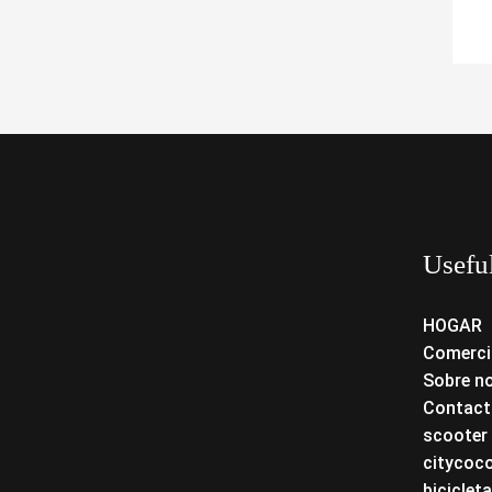
Usefu
HOGAR
Comerci
Sobre n
Contact
scooter 
citycoc
bicicleta