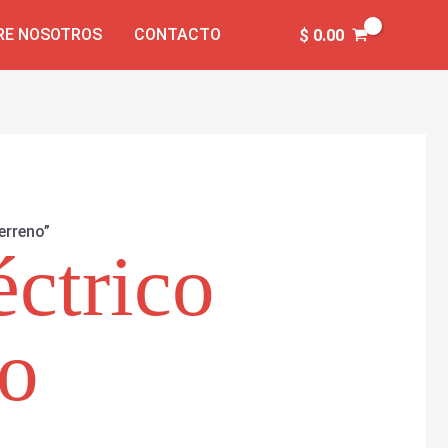
RE NOSOTROS
CONTACTO
$
0.00
erreno”
éctrico
no