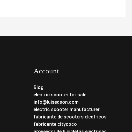
Account
Blog
electric scooter for sale
info@luisedson.com
electric scooter manufacturer
fabricante de scooters electricos
fabricante citycoco
proveedor de bicicletas eléctricas