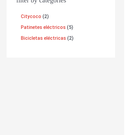
filter by categories
Citycoco
2
Patinetes eléctricos
5
Bicicletas eléctricas
2