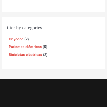
filter by categories
Citycoco
2
Patinetes eléctricos
5
Bicicletas eléctricas
2