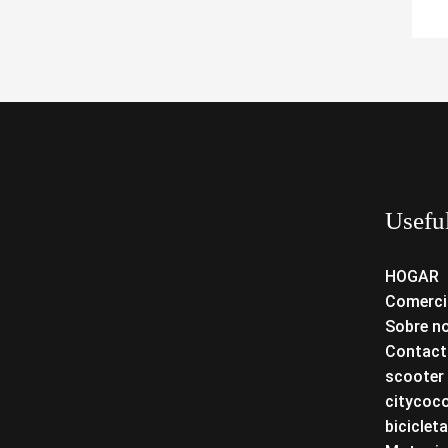
Usefu
HOGAR
Comerci
Sobre n
Contact
scooter 
citycoc
bicicleta