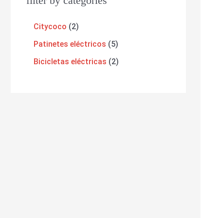
filter by categories
Citycoco
2
Patinetes eléctricos
5
Bicicletas eléctricas
2