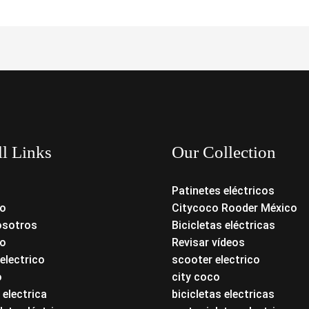
ll Links
Our Collection
Patinetes eléctricos
o
Citycoco Rooder México
osotros
Bicicletas eléctricas
o
Revisar vídeos
electrico
scooter electrico
o
city coco
 electrica
bicicletas electricas