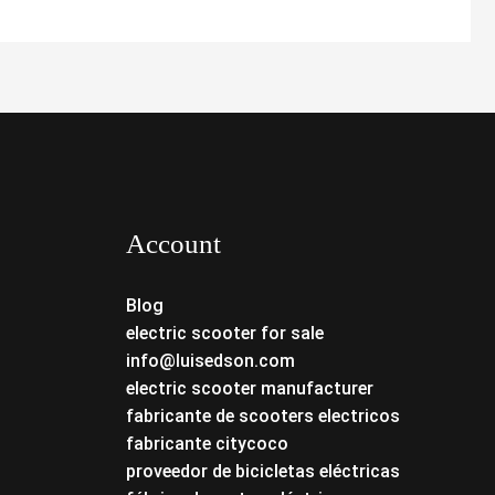
Account
Blog
electric scooter for sale
info@luisedson.com
electric scooter manufacturer
fabricante de scooters electricos
fabricante citycoco
proveedor de bicicletas eléctricas