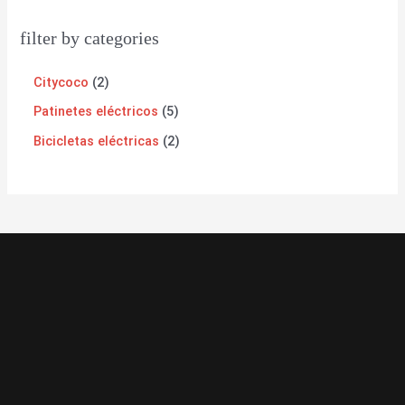
filter by categories
Citycoco
2
Patinetes eléctricos
5
Bicicletas eléctricas
2