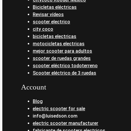
Bicicletas eléctricas
Revisar vídeos
scooter electrico
city coco
bicicletas electricas
motocicletas electricas
mejor scooter para adultos
scooter de ruedas grandes
scooter eléctrico todoterreno
Scooter eléctrico de 3 ruedas
Account
Blog
electric scooter for sale
info@luisedson.com
electric scooter manufacturer
fabricante de scooters electricos