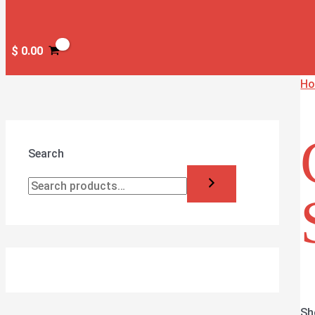
$
0.00
H
Search
Sh