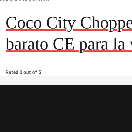
Coco City Choppe
barato CE para la 
Rated
0
out of 5