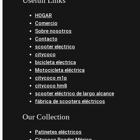
Usefull Links
HOGAR
Comercio
Sobre nosotros
Contacto
scooter electrico
citycoco
bicicleta electrica
Motocicleta eléctrica
citycoco m1p
citycoco hm8
scooter eléctrico de largo alcance
fábrica de scooters eléctricos
Our Collection
Patinetes eléctricos
Citycoco Rooder México